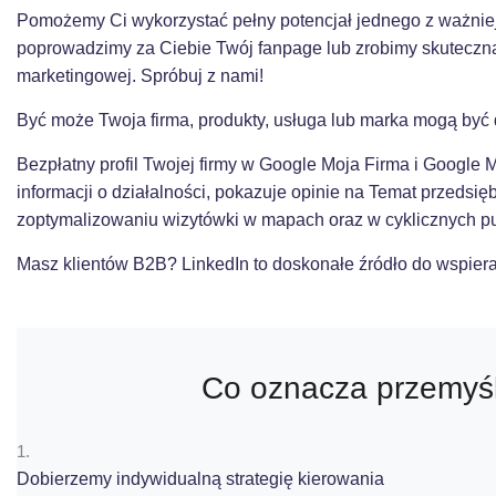
Pomożemy Ci wykorzystać pełny potencjał jednego z ważniej
poprowadzimy za Ciebie Twój fanpage lub zrobimy skuteczną
marketingowej. Spróbuj z nami!
Być może Twoja firma, produkty, usługa lub marka mogą być
Bezpłatny profil Twojej firmy w Google Moja Firma i Google
informacji o działalności, pokazuje opinie na Temat przedsi
zoptymalizowaniu wizytówki w mapach oraz w cyklicznych p
Masz klientów B2B? LinkedIn to doskonałe źródło do wspier
Co oznacza przemy
1.
Dobierzemy indywidualną strategię kierowania