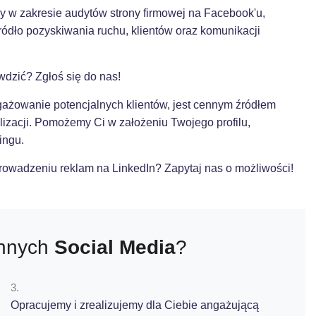
 w zakresie audytów strony firmowej na Facebook'u,
ódło pozyskiwania ruchu, klientów oraz komunikacji
dzić? Zgłoś się do nas!
gażowanie potencjalnych klientów, jest cennym źródłem
alizacji. Pomożemy Ci w założeniu Twojego profilu,
ingu.
rowadzeniu reklam na LinkedIn? Zapytaj nas o możliwości!
innych
Social Media
?
3.
Opracujemy i zrealizujemy dla Ciebie angażującą