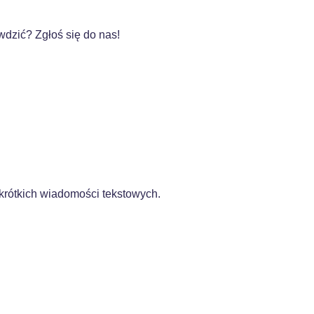
dzić? Zgłoś się do nas!
krótkich wiadomości tekstowych.