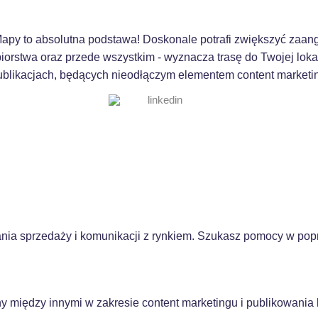
 Mapy to absolutna podstawa! Doskonale potrafi zwiększyć zaan
ębiorstwa oraz przede wszystkim - wyznacza trasę do Twojej lok
ublikacjach, będących nieodłączym elementem content marketi
ania sprzedaży i komunikacji z rynkiem. Szukasz pomocy w pop
y między innymi w zakresie content marketingu i publikowania 