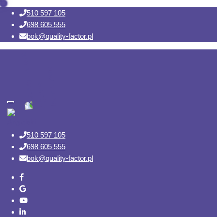
510 597 105
698 605 555
bok@quality-factor.pl
Toggle navigation
510 597 105
698 605 555
bok@quality-factor.pl