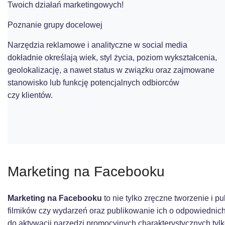
Twoich działań marketingowych!
Poznanie grupy docelowej
Narzędzia reklamowe i analityczne w social media
dokładnie określają wiek, styl życia, poziom wykształcenia,
geolokalizację, a nawet status w związku oraz zajmowane
stanowisko lub funkcję potencjalnych odbiorców
czy klientów.
Marketing na Facebooku
Marketing na Facebooku
to nie tylko zręczne tworzenie i pu
filmików czy wydarzeń oraz publikowanie ich o odpowiednich
do aktywacji narzędzi promocyjnych charakterystycznych tylk