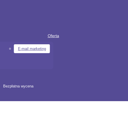
Oferta
E-mail marketing
Bezpłatna wycena