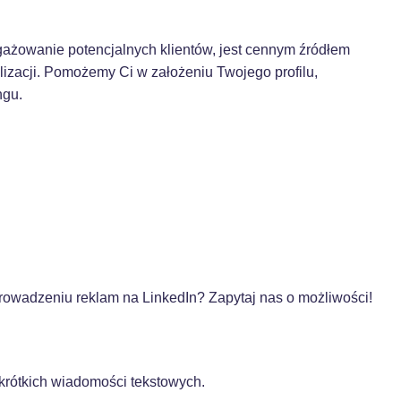
gażowanie potencjalnych klientów, jest cennym źródłem
alizacji. Pomożemy Ci w założeniu Twojego profilu,
ngu.
rowadzeniu reklam na LinkedIn? Zapytaj nas o możliwości!
krótkich wiadomości tekstowych.