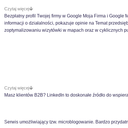
Czytaj więcej
Bezpłatny profil Twojej firmy w Google Moja Firma i Google
informacji o działalności, pokazuje opinie na Temat przedsi
zoptymalizowaniu wizytówki w mapach oraz w cyklicznych p
Czytaj więcej
Masz klientów B2B? LinkedIn to doskonałe źródło do wspier
Serwis umożliwiający tzw. microblogowanie. Bardzo przydatn