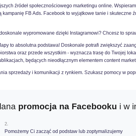
szych źródeł społecznościowego marketingu online. Wspieramy
 kampanię FB Ads. Facebook to wyjątkowe tanie i skuteczne źr
 doskonale wypromowane dzięki Instagramowi? Chcesz to spraw
 Mapy to absolutna podstawa! Doskonale potrafi zwiększyć zaan
ębiorstwa oraz przede wszystkim - wyznacza trasę do Twojej lok
ublikacjach, będących nieodłącznym elementem content market
ania sprzedaży i komunikacji z rynkiem. Szukasz pomocy w pop
ślana
promocja na Facebooku
i w 
2.
Pomożemy Ci zacząć od podstaw lub zoptymalizujemy