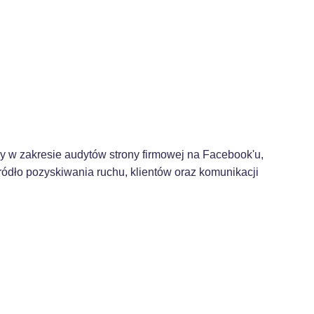
 w zakresie audytów strony firmowej na Facebook'u,
ódło pozyskiwania ruchu, klientów oraz komunikacji