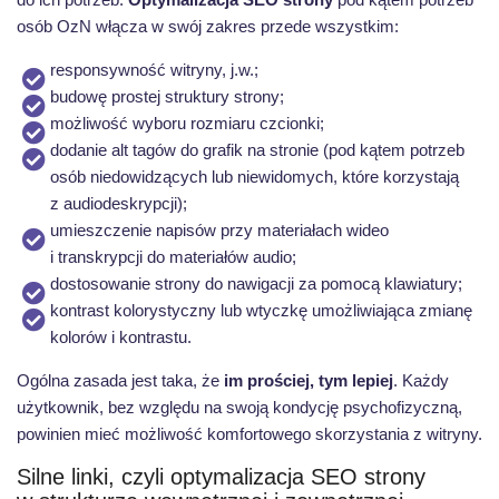
osób OzN włącza w swój zakres przede wszystkim:
responsywność witryny, j.w.;
budowę prostej struktury strony;
możliwość wyboru rozmiaru czcionki;
dodanie alt tagów do grafik na stronie (pod kątem potrzeb
osób niedowidzących lub niewidomych, które korzystają
z audiodeskrypcji);
umieszczenie napisów przy materiałach wideo
i transkrypcji do materiałów audio;
dostosowanie strony do nawigacji za pomocą klawiatury;
kontrast kolorystyczny lub wtyczkę umożliwiająca zmianę
kolorów i kontrastu.
Ogólna zasada jest taka, że
im prościej, tym lepiej
. Każdy
użytkownik, bez względu na swoją kondycję psychofizyczną,
powinien mieć możliwość komfortowego skorzystania z witryny.
Silne linki, czyli optymalizacja SEO strony