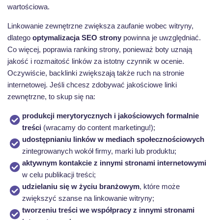
wartościowa.
Linkowanie zewnętrzne zwiększa zaufanie wobec witryny,
dlatego
optymalizacja SEO strony
powinna je uwzględniać.
Co więcej, poprawia ranking strony, ponieważ boty uznają
jakość i rozmaitość linków za istotny czynnik w ocenie.
Oczywiście, backlinki zwiększają także ruch na stronie
internetowej. Jeśli chcesz zdobywać jakościowe linki
zewnętrzne, to skup się na:
produkcji merytorycznych i jakościowych formalnie
treści
(wracamy do content marketingu!);
udostępnianiu linków w mediach społecznościowych
zintegrowanych wokół firmy, marki lub produktu;
aktywnym kontakcie z innymi stronami internetowymi
w celu publikacji treści;
udzielaniu się w życiu branżowym
, które może
zwiększyć szanse na linkowanie witryny;
tworzeniu treści we współpracy z innymi stronami