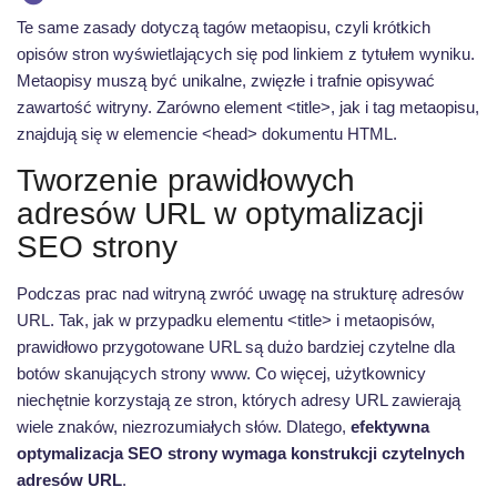
Te same zasady dotyczą
tagów metaopisu, czyli krótkich
opisów stron wyświetlających się pod linkiem z tytułem wyniku.
Metaopisy muszą być unikalne, zwięzłe i trafnie opisywać
zawartość witryny. Zarówno element <title>, jak i tag metaopisu,
znajdują się w elemencie <head> dokumentu HTML.
Tworzenie prawidłowych
adresów URL w optymalizacji
SEO strony
Podczas prac nad witryną zwróć uwagę na strukturę adresów
URL. Tak, jak w przypadku elementu <title> i metaopisów,
prawidłowo przygotowane URL są dużo bardziej czytelne dla
botów skanujących strony www. Co więcej, użytkownicy
niechętnie korzystają ze stron, których adresy URL zawierają
wiele znaków, niezrozumiałych słów. Dlatego,
efektywna
optymalizacja SEO strony wymaga konstrukcji czytelnych
adresów URL
.