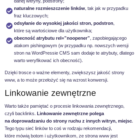
danej witryny, podstrony;
naturalne rozmieszczenie linków
, tak jak w przypadku
fraz kluczowych;
odsyłanie do wysokiej jakości stron, podstron
,
które są wartościowe dla użytkownika;
obecność atrybutu rel=”noopener”
, zapobiegającego
atakom pishingowym (w przypadku np. nowszych wersji
stron na WordPressie CMS sam dodaje te atrybuty, dlatego
warto weryfikować ich obecność).
Dzięki trosce o ważne elementy, zwiększysz jakość strony
www, a to może przełożyć się na wzrost konwersji.
Linkowanie zewnętrzne
Warto także pamiętać o procesie linkowania zewnętrznego,
czyli backlinks.
Linkowanie zewnętrzne polega
na doprowadzaniu do strony ruchu z innych witryn, miejsc
.
Tego typu sieć linków to coś w rodzaju rekomendacji,
które mówią botom i użytkownikom, ze strona www jest