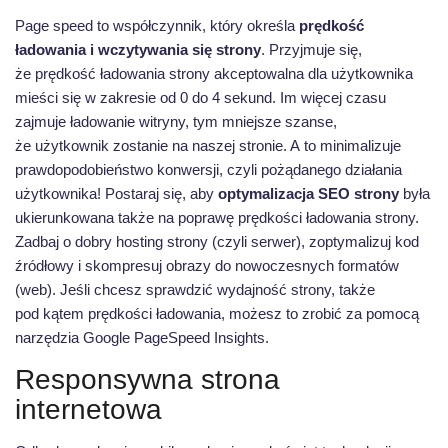
Page speed to współczynnik, który określa
prędkość
ładowania i wczytywania się strony
. Przyjmuje się,
że prędkość ładowania strony akceptowalna dla użytkownika
mieści się w zakresie od 0 do 4 sekund. Im więcej czasu
zajmuje ładowanie witryny, tym mniejsze szanse,
że użytkownik zostanie na naszej stronie. A to minimalizuje
prawdopodobieństwo konwersji, czyli pożądanego działania
użytkownika! Postaraj się, aby
optymalizacja SEO strony
była
ukierunkowana także na poprawę prędkości ładowania strony.
Zadbaj o dobry hosting strony (czyli serwer), zoptymalizuj kod
źródłowy i skompresuj obrazy do nowoczesnych formatów
(web). Jeśli chcesz sprawdzić wydajność strony, także
pod kątem prędkości ładowania, możesz to zrobić za pomocą
narzędzia Google PageSpeed Insights.
Responsywna strona
internetowa