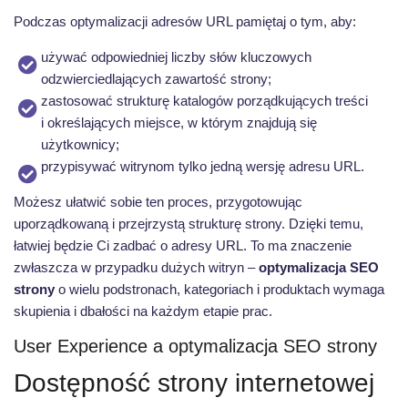
Podczas optymalizacji adresów URL pamiętaj o tym, aby:
używać odpowiedniej liczby słów kluczowych
odzwierciedlających zawartość strony;
zastosować strukturę katalogów porządkujących treści
i określających miejsce, w którym znajdują się
użytkownicy;
przypisywać witrynom
tylko jedną
wersję adresu URL.
Możesz ułatwić sobie ten proces, przygotowując
uporządkowaną i przejrzystą strukturę strony. Dzięki temu,
łatwiej będzie Ci zadbać o adresy URL. To ma znaczenie
zwłaszcza w przypadku dużych witryn –
optymalizacja SEO
strony
o wielu podstronach, kategoriach i produktach wymaga
skupienia i dbałości na każdym etapie prac.
User Experience a optymalizacja SEO strony
Dostępność strony internetowej