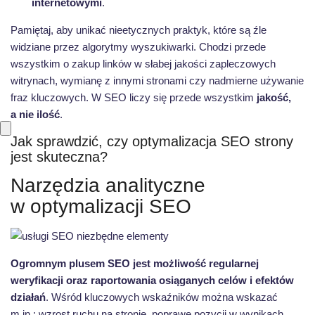
internetowymi
.
Pamiętaj, aby unikać nieetycznych praktyk, które są źle
widziane przez algorytmy wyszukiwarki. Chodzi przede
wszystkim o zakup linków w słabej jakości zapleczowych
witrynach, wymianę z innymi stronami czy nadmierne używanie
fraz kluczowych. W SEO liczy się przede wszystkim
jakość,
a nie ilość
.
Jak sprawdzić, czy optymalizacja SEO strony
jest skuteczna?
Narzędzia analityczne
w optymalizacji SEO
Ogromnym plusem SEO jest możliwość regularnej
weryfikacji oraz raportowania osiąganych celów i efektów
działań
. Wśród kluczowych wskaźników można wskazać
m.in.: wzrost ruchu na stronie, poprawę pozycji w wynikach