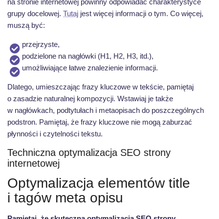
na stronie internetowej powinny odpowiadać charakterystyce
grupy docelowej.
Tutaj
jest więcej informacji o tym. Co więcej,
muszą być:
przejrzyste,
podzielone na nagłówki (H1, H2, H3, itd.),
umożliwiające łatwe znalezienie informacji.
Dlatego, umieszczając frazy kluczowe w tekście, pamiętaj
o zasadzie naturalnej kompozycji. Wstawiaj je także
w nagłówkach, podtytułach i metaopisach do poszczególnych
podstron. Pamiętaj, że frazy kluczowe nie mogą zaburzać
płynności i czytelności tekstu.
Techniczna optymalizacja SEO strony
internetowej
Optymalizacja elementów title
i tagów meta opisu
Pamiętaj, że skuteczna optymalizacja SEO strony