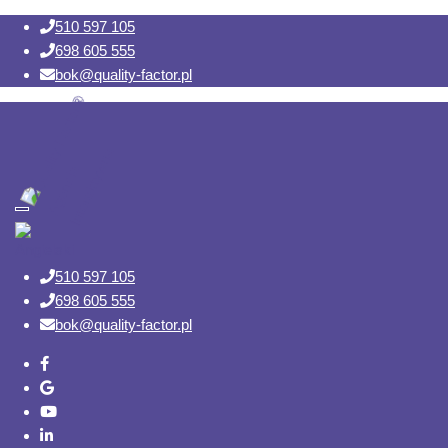
510 597 105
698 605 555
bok@quality-factor.pl
Toggle navigation
510 597 105
698 605 555
bok@quality-factor.pl