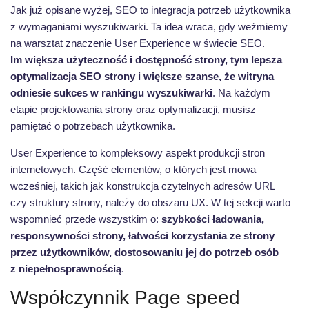
Jak już opisane wyżej, SEO to integracja potrzeb użytkownika
z wymaganiami wyszukiwarki. Ta idea wraca, gdy weźmiemy
na warsztat znaczenie User Experience w świecie SEO.
Im większa użyteczność i dostępność strony, tym lepsza
optymalizacja SEO strony i większe szanse, że witryna
odniesie sukces w rankingu wyszukiwarki
. Na każdym
etapie projektowania strony oraz optymalizacji, musisz
pamiętać o potrzebach użytkownika.
User Experience to kompleksowy aspekt produkcji stron
internetowych. Część elementów, o których jest mowa
wcześniej, takich jak konstrukcja czytelnych adresów URL
czy struktury strony, należy do obszaru UX. W tej sekcji warto
wspomnieć przede wszystkim o:
szybkości ładowania,
responsywności strony, łatwości korzystania ze strony
przez użytkowników, dostosowaniu jej do potrzeb osób
z niepełnosprawnością
.
Współczynnik Page speed