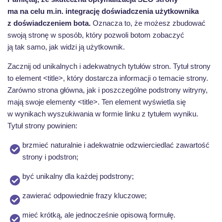
ma na celu m.in. integrację doświadczenia użytkownika
z doświadczeniem bota.
Oznacza to, że możesz zbudować
swoją stronę w sposób, który pozwoli botom zobaczyć
ją tak samo, jak widzi ją użytkownik.
Zacznij od unikalnych i adekwatnych tytułów stron. Tytuł strony
to element <title>, który dostarcza informacji o temacie strony.
Zarówno strona główna, jak i poszczególne podstrony witryny,
mają swoje elementy <title>. Ten element wyświetla się
w wynikach wyszukiwania w formie linku z tytułem wyniku.
Tytuł strony powinien:
brzmieć naturalnie i adekwatnie odzwierciedlać zawartość
strony i podstron;
być unikalny dla
każdej
podstrony;
zawierać odpowiednie frazy kluczowe;
mieć krótką, ale jednocześnie opisową formułę.