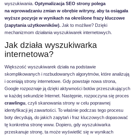
wyszukiwania.
Optymalizacja SEO strony polega
na wprowadzaniu zmian w obrębie witryny, aby ta osiągała
wyższe pozycje w wynikach na określone frazy kluczowe
(zapytania użytkowników).
Jak to możliwe? Dzięki
mechanizmom działania wyszukiwarek internetowych.
Jak działa wyszukiwarka
internetowa?
Większość wyszukiwarek działa na podstawie
skomplikowanych i rozbudowanych algorytmów, które analizują
i oceniają strony internetowe. Gdy powstaje nowa strona,
Google rozpoznaje ją dzięki aktywności botów przeszukujących
w każdej sekundzie Internet. Następnie, rozpoczyna się proces
crawlingu
, czyli skanowania strony w celu poprawnej
identyfikacji jej zawartości. To właśnie podczas tego procesu
boty decydują, do jakich zapytań i fraz kluczowych dopasować
tę konkretna stronę www. Dopiero, gdy wyszukiwarka
przeskanuje stronę, ta może wyświetlić się w wynikach