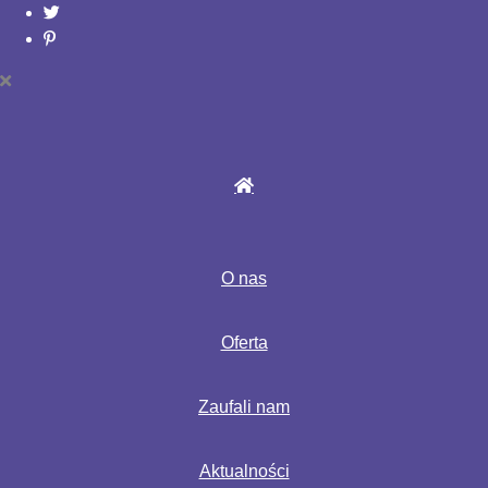
O nas
Oferta
Zaufali nam
Aktualności