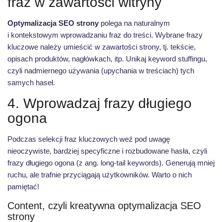
fraz w zawartości witryny
Optymalizacja SEO strony
polega na naturalnym
i kontekstowym wprowadzaniu fraz do treści. Wybrane frazy
kluczowe należy umieścić w zawartości strony, tj. tekście,
opisach produktów, nagłówkach, itp. Unikaj keyword stuffingu,
czyli nadmiernego używania (upychania w treściach) tych
samych haseł.
4. Wprowadzaj frazy długiego
ogona
Podczas selekcji fraz kluczowych weź pod uwagę
nieoczywiste, bardziej specyficzne i rozbudowane hasła, czyli
frazy długiego ogona (z ang. long-tail keywords). Generują mniej
ruchu, ale trafnie przyciągają użytkowników. Warto o nich
pamiętać!
Content, czyli kreatywna optymalizacja SEO
strony