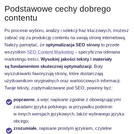
Podstawowe cechy dobrego
contentu
Po procesie wyboru, analizy i selekcji fraz kluczowych, możesz
zabrać się za produkcję contentu na swoją stronę internetową.
Należy pamiętać, że
optymalizacja SEO strony
to przede
wszystkim
SEO Content Marketing
– specyficzna odmiana
marketingu treści.
Wysokiej jakości teksty i materiały
są fundamentem skutecznej optymalizacji
. Boty
wyszukiwarki faworyzują strony, które dostarczają
użytkownikom oryginalnych oraz wartościowych informacji.
Twoje teksty, zoptymalizowane pod SEO, powinny być:
poprawne
, a więc napisane zgodnie z obowiązującymi
zasadami języka polskiego, w przypadku podstron
w innych wersjach językowych, także wybranego języka
obcego;
zrozumiałe
, napisane prostym językiem, czytelne