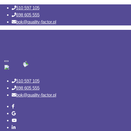
510 597 105
698 605 555
bok@quality-factor.pl
Toggle navigation
510 597 105
698 605 555
bok@quality-factor.pl