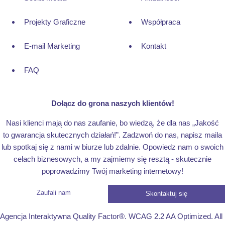
Projekty Graficzne
Współpraca
E-mail Marketing
Kontakt
FAQ
Dołącz do grona naszych klientów!
Nasi klienci mają do nas zaufanie, bo wiedzą, że dla nas „Jakość
to gwarancja skutecznych działań!”. Zadzwoń do nas, napisz maila
lub spotkaj się z nami w biurze lub zdalnie. Opowiedz nam o swoich
celach biznesowych, a my zajmiemy się resztą - skutecznie
poprowadzimy Twój marketing internetowy!
Zaufali nam
Skontaktuj się
Agencja Interaktywna Quality Factor®. WCAG 2.2 AA Optimized. All