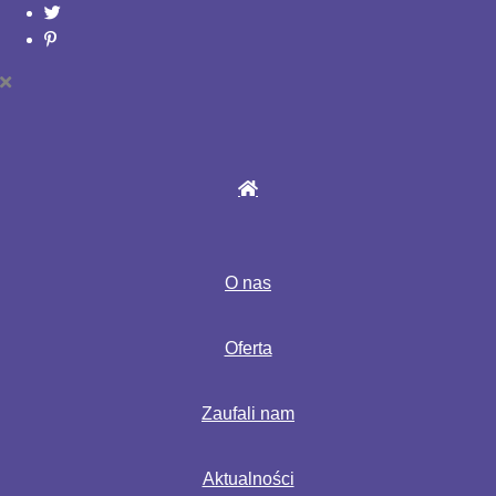
O nas
Oferta
Zaufali nam
Aktualności