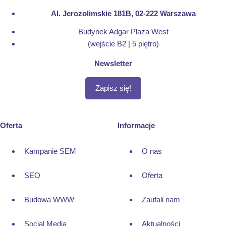
Al. Jerozolimskie 181B, 02-222 Warszawa
Budynek Adgar Plaza West
(wejście B2 | 5 piętro)
Newsletter
Zapisz się!
Oferta
Informacje
Kampanie SEM
O nas
SEO
Oferta
Budowa WWW
Zaufali nam
Social Media
Aktualności